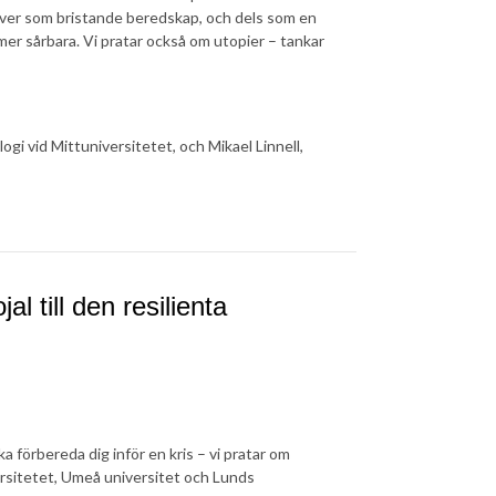
lever som bristande beredskap, och dels som en
mer sårbara. Vi pratar också om utopier – tankar
ogi vid Mittuniversitetet, och Mikael Linnell,
l till den resilienta
 förbereda dig inför en kris – vi pratar om
rsitetet, Umeå universitet och Lunds