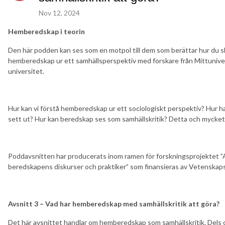
Nov 12, 2024
Hemberedskap i teorin
Den här podden kan ses som en motpol till dem som berättar hur du ska
hemberedskap ur ett samhällsperspektiv med forskare från Mittunive
universitet.
Hur kan vi förstå hemberedskap ur ett sociologiskt perspektiv? Hur ha
sett ut? Hur kan beredskap ses som samhällskritik? Detta och mycket 
Poddavsnitten har producerats inom ramen för forskningsprojektet ”A
beredskapens diskurser och praktiker” som finansieras av Vetenskap
Avsnitt 3 – Vad har hemberedskap med samhällskritik att göra?
Det här avsnittet handlar om hemberedskap som samhällskritik. Dels