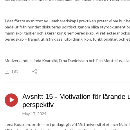
I det första avsnittet av Hemberedskap i praktiken pratar vi om hur 
både utifrån hur det diskuteras politiskt genom olika styrdokument o
människor tänker och agerar kring hemberedskap. Vi reflekterar också 
beredskap – främst utifrån klass, utbildning, kön, funktionalitet och et
Medverkande: Linda Kvarnlöf, Erna Danielsson och Elin Montelius, alla f
181
Avsnitt 15 - Motivation för lärande
perspektiv
May 17, 2024
Lena Boström, professor i pedagogik vid Mittuniversitetet, och Malin