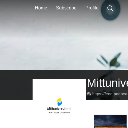
Home
Subscribe
Profile
Mittuniv
https://feed.podbea