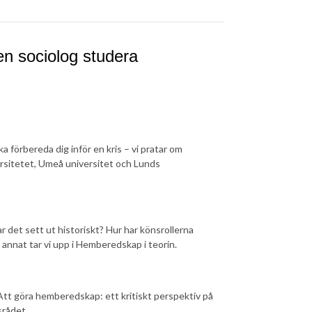
 en sociolog studera
 förbereda dig inför en kris – vi pratar om
rsitetet, Umeå universitet och Lunds
r det sett ut historiskt? Hur har könsrollerna
annat tar vi upp i Hemberedskap i teorin.
tt göra hemberedskap: ett kritiskt perspektiv på
srådet.