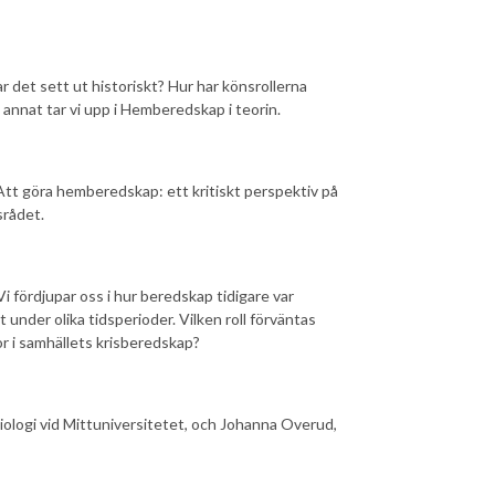
r det sett ut historiskt? Hur har könsrollerna
annat tar vi upp i Hemberedskap i teorin.
tt göra hemberedskap: ett kritiskt perspektiv på
srådet.
 fördjupar oss i hur beredskap tidigare var
 under olika tidsperioder. Vilken roll förväntas
r i samhällets krisberedskap?
iologi vid Mittuniversitetet, och Johanna Overud,