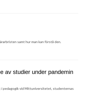
ärarbristen samt hur man kan förstå den.
se av studier under pandemin
t i pedagogik vid Mittuniversitetet, studenternas