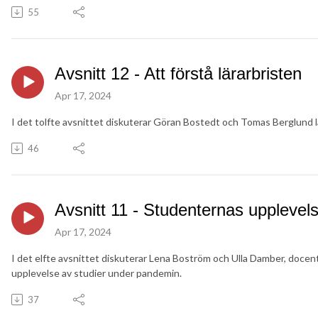
55
Avsnitt 12 - Att förstå lärarbristen
Apr 17, 2024
I det tolfte avsnittet diskuterar Göran Bostedt och Tomas Berglund l
46
Avsnitt 11 - Studenternas upplevel
Apr 17, 2024
I det elfte avsnittet diskuterar Lena Boström och Ulla Damber, docen
upplevelse av studier under pandemin.
37