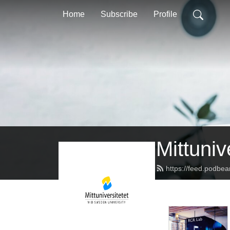
Home
Subscribe
Profile
Mittuniv
https://feed.podbea